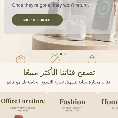
Once they're gone, they won't return.
SHOP THE OUTLET
تصفح فئاتنا الأكثر مبيعًا
فئات مختارة بعناية لتسهيل تجربة التسوق الخاصة بك مع فاتيو!