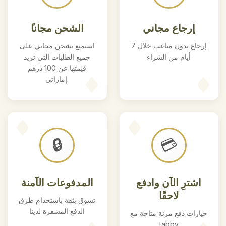
إرجاع مجاني
ًالشحن مجانا
إرجاع بدون متاعب خلال 7
استمتع بشحن مجاني على
أيام من الشراء
جميع الطلبات التي تزيد
قيمتها عن 100 درهم
إماراتي.
🔒
💳
اشترِ الآن وادفع
المدفوعات الآمنة
لاحقًا
تسوق بثقة باستخدام طرق
الدفع المشفرة لدينا
خيارات دفع مرنة متاحة مع
tabby