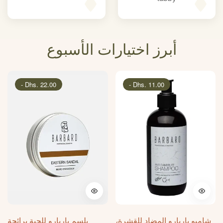
أبرز اختيارات الأسبوع
-
Dhs. 22.00
-
Dhs. 11.00
شامبو باربارو المضاد للقشرة،
بلسم باربارو للحية برائحة