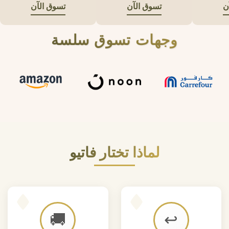
ن
تسوق الآن
تسوق الآن
وجهات تسوق سلسة
لماذا تختار فاتيو
🚚
↩️