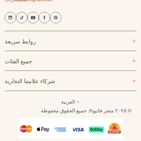
العربية المتحدة مع جودة موثوقة وتسليم موثوق به في جميع أنحاء الإمارات.
روابط سريعة
جميع الفئات
شركاء علامتنا التجارية
العربية
© ٢٠٢٥ متجر فاتيو®. جميع الحقوق محفوظة